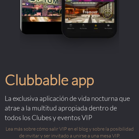
Clubbable app
La exclusiva aplicación de vida nocturna que
atrae a la multitud apropiada dentro de
todos los Clubes y eventos VIP
Lea más sobre cómo salir VIP en el blog y sobre la posibilidad
de invitar y ser invitado a unirse a una mesa VIP.