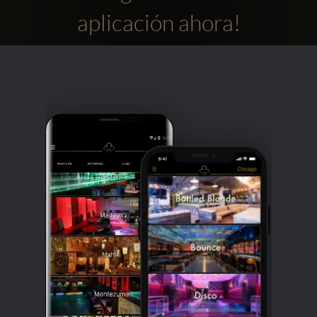
aplicación ahora!
Clubbable
Redes
sociales: