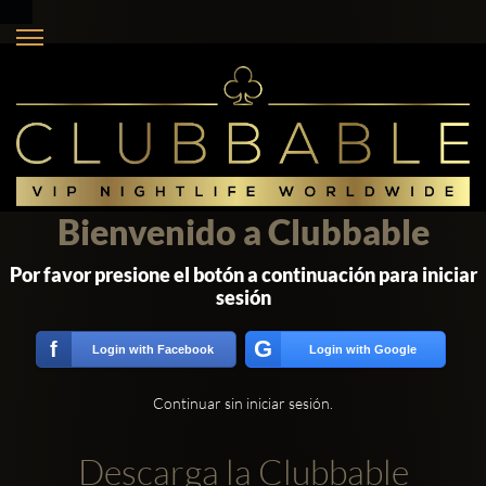
Bienvenido a Clubbable
Por favor presione el botón a continuación para iniciar
sesión
G
f
Login with Facebook
Login with Google
Continuar sin iniciar sesión.
Descarga la Clubbable