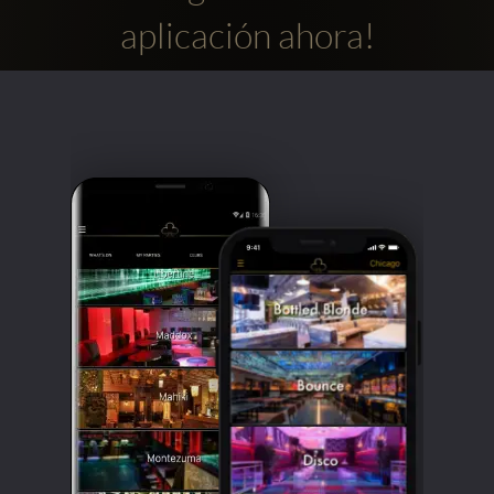
aplicación ahora!
Clubbable
Redes
sociales: