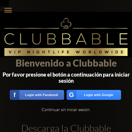
Bienvenido a Clubbable
Por favor presione el botón a continuación para iniciar
sesión
G
f
Login with Facebook
Login with Google
Continuar sin iniciar sesión.
Descarga la Clubbable