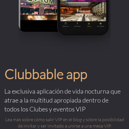
Clubbable app
La exclusiva aplicación de vida nocturna que
atrae a la multitud apropiada dentro de
todos los Clubes y eventos VIP
Lea más sobre cómo salir VIP en el blog y sobre la posibilidad
de invitar y ser invitado a unirse a una mesa VIP.