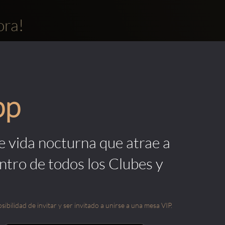
ora!
pp
de vida nocturna que atrae a
ntro de todos los Clubes y
sibilidad de invitar y ser invitado a unirse a una mesa VIP.