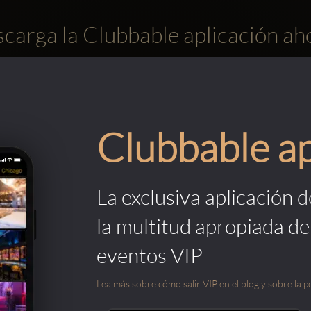
carga la Clubbable aplicación ah
Clubbable a
La exclusiva aplicación 
la multitud apropiada de
eventos VIP
Lea más sobre cómo salir VIP en el blog y sobre la po