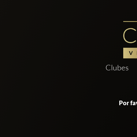
Clubes
Por fa