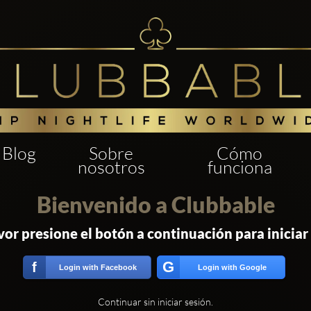
Blog
Sobre
Cómo
nosotros
funciona
Bienvenido a Clubbable
vor presione el botón a continuación para iniciar
G
f
Login with Facebook
Login with Google
Continuar sin iniciar sesión.