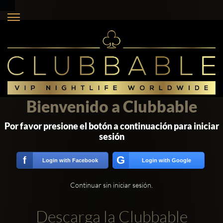
Bienvenido a Clubbable
Por favor presione el botón a continuación para iniciar
sesión
G
f
Login with Facebook
Login with Google
Continuar sin iniciar sesión.
Descarga la Clubbable