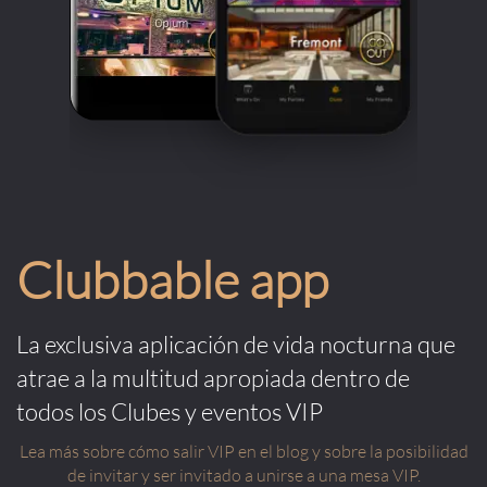
Clubbable app
La exclusiva aplicación de vida nocturna que
atrae a la multitud apropiada dentro de
todos los Clubes y eventos VIP
Lea más sobre cómo salir VIP en el blog y sobre la posibilidad
de invitar y ser invitado a unirse a una mesa VIP.