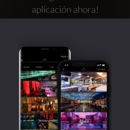
aplicación ahora!
Clubbable
Redes
sociales: