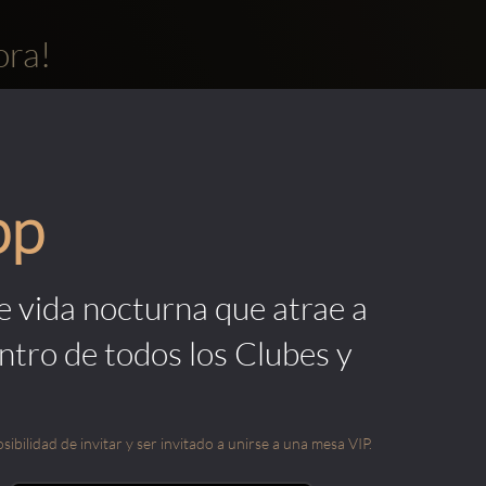
ora!
pp
de vida nocturna que atrae a
ntro de todos los Clubes y
sibilidad de invitar y ser invitado a unirse a una mesa VIP.