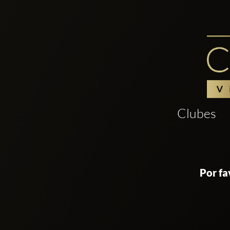
Clubes
Por fa