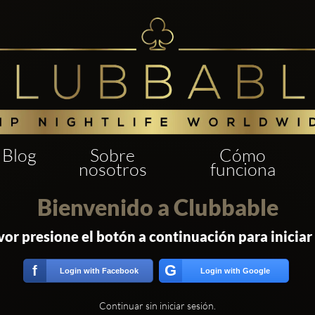
Blog
Sobre
Cómo
nosotros
funciona
Bienvenido a Clubbable
vor presione el botón a continuación para iniciar
G
f
Login with Facebook
Login with Google
Continuar sin iniciar sesión.