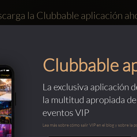
carga la Clubbable aplicación ah
Clubbable a
La exclusiva aplicación 
la multitud apropiada de
eventos VIP
Lea más sobre cómo salir VIP en el blog y sobre la po