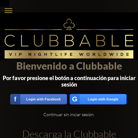
Bienvenido a Clubbable
Por favor presione el botón a continuación para iniciar
sesión
G
f
Login with Facebook
Login with Google
Continuar sin iniciar sesión.
Descarga la Clubbable