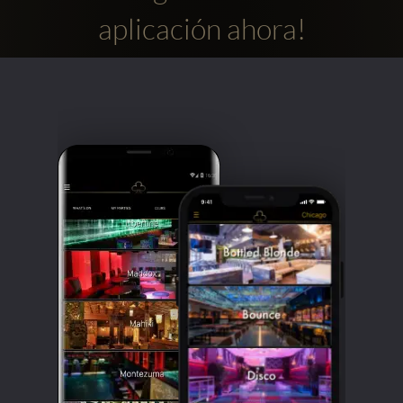
aplicación ahora!
Clubbable
Redes
sociales: