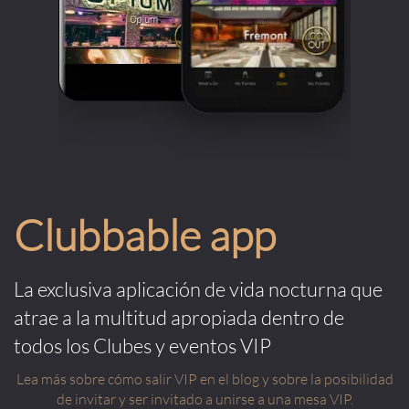
Clubbable app
La exclusiva aplicación de vida nocturna que
atrae a la multitud apropiada dentro de
todos los Clubes y eventos VIP
Lea más sobre cómo salir VIP en el blog y sobre la posibilidad
de invitar y ser invitado a unirse a una mesa VIP.