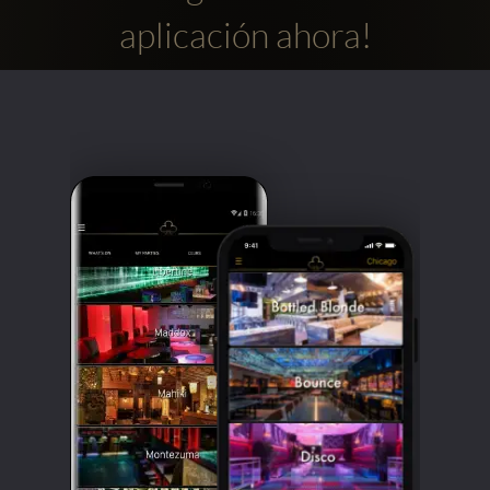
aplicación ahora!
Clubbable
Redes
sociales: