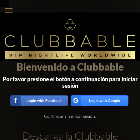
Bienvenido a Clubbable
Por favor presione el botón a continuación para iniciar
sesión
G
f
Login with Facebook
Login with Google
Continuar sin iniciar sesión.
Descarga la Clubbable