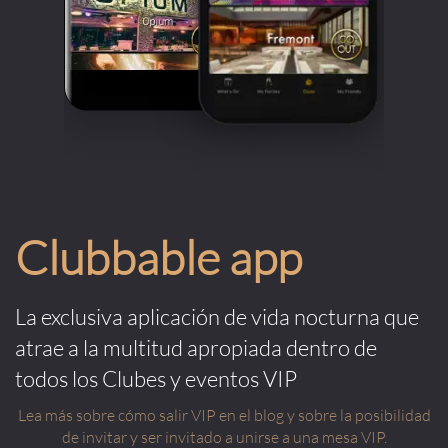
Clubbable app
La exclusiva aplicación de vida nocturna que
atrae a la multitud apropiada dentro de
todos los Clubes y eventos VIP
Lea más sobre cómo salir VIP en el blog y sobre la posibilidad
de invitar y ser invitado a unirse a una mesa VIP.