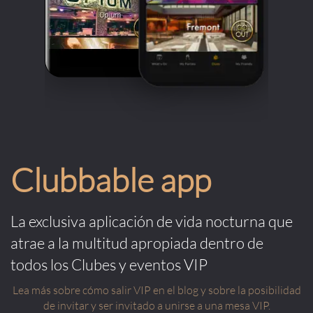
Clubbable app
La exclusiva aplicación de vida nocturna que
atrae a la multitud apropiada dentro de
todos los Clubes y eventos VIP
Lea más sobre cómo salir VIP en el blog y sobre la posibilidad
de invitar y ser invitado a unirse a una mesa VIP.