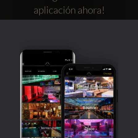
aplicación ahora!
Clubbable
Redes
sociales: