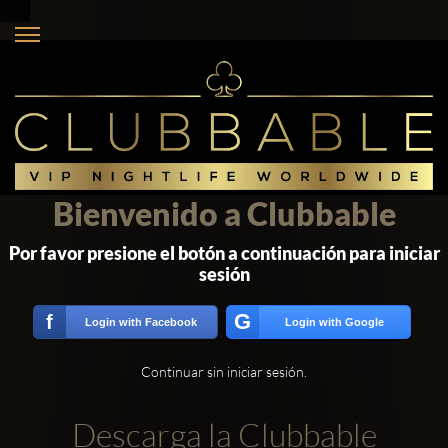
Bienvenido a Clubbable
Por favor presione el botón a continuación para iniciar
sesión
G
f
Login with Facebook
Login with Google
Continuar sin iniciar sesión.
Descarga la Clubbable