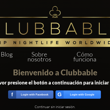
Blog
Sobre
Cómo
nosotros
funciona
Bienvenido a Clubbable
vor presione el botón a continuación para iniciar
G
f
Login with Facebook
Login with Google
Continuar sin iniciar sesión.