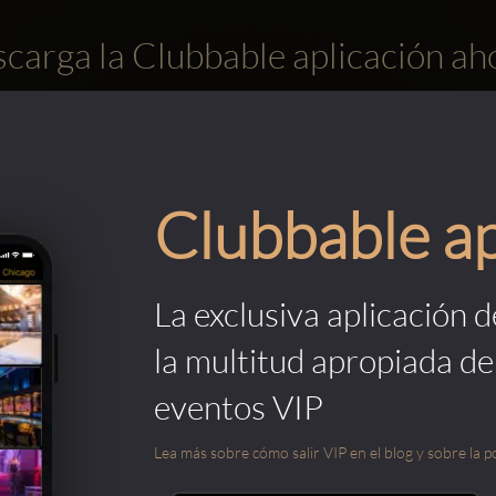
carga la Clubbable aplicación ah
Clubbable a
La exclusiva aplicación 
la multitud apropiada de
eventos VIP
Lea más sobre cómo salir VIP en el blog y sobre la po