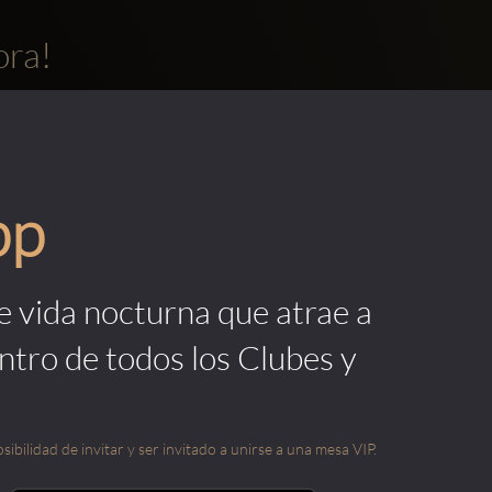
ora!
pp
de vida nocturna que atrae a
ntro de todos los Clubes y
sibilidad de invitar y ser invitado a unirse a una mesa VIP.