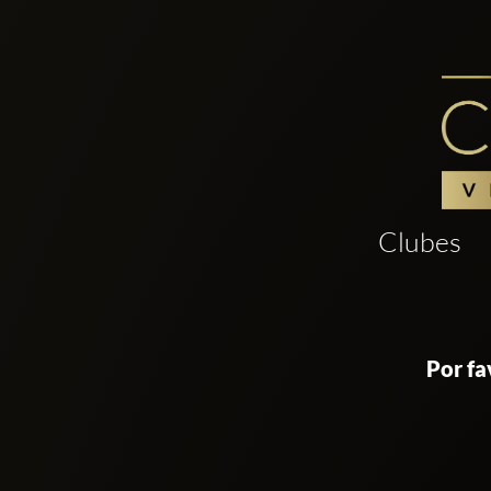
Clubes
Por fa