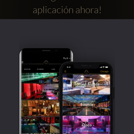
aplicación ahora!
Clubbable
Redes
sociales: