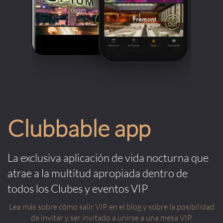
Clubbable app
La exclusiva aplicación de vida nocturna que
atrae a la multitud apropiada dentro de
todos los Clubes y eventos VIP
Lea más sobre cómo salir VIP en el blog y sobre la posibilidad
de invitar y ser invitado a unirse a una mesa VIP.