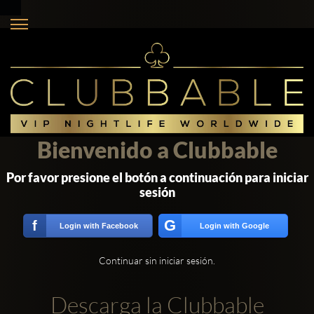
Bienvenido a Clubbable
Por favor presione el botón a continuación para iniciar
sesión
G
f
Login with Facebook
Login with Google
Continuar sin iniciar sesión.
Descarga la Clubbable