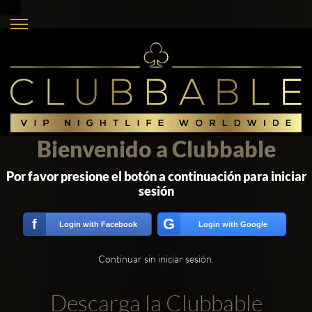
Bienvenido a Clubbable
Por favor presione el botón a continuación para iniciar
sesión
G
f
Login with Facebook
Login with Google
Continuar sin iniciar sesión.
Descarga la Clubbable