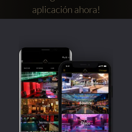
aplicación ahora!
Clubbable
Redes
sociales: