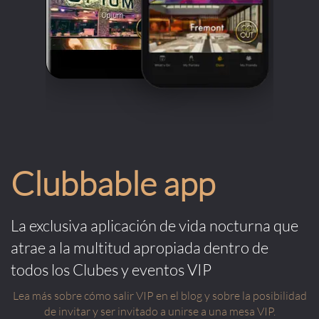
Clubbable app
La exclusiva aplicación de vida nocturna que
atrae a la multitud apropiada dentro de
todos los Clubes y eventos VIP
Lea más sobre cómo salir VIP en el blog y sobre la posibilidad
de invitar y ser invitado a unirse a una mesa VIP.