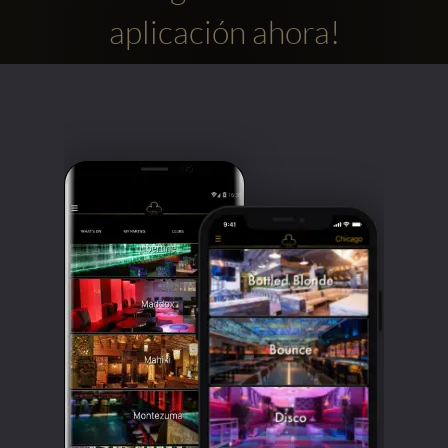
aplicación ahora!
Clubbable
Redes
sociales: