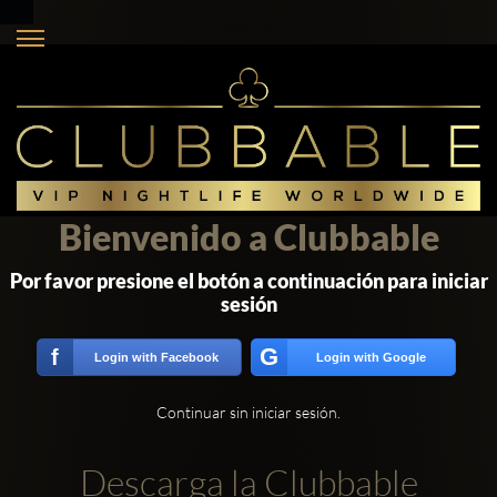
Bienvenido a Clubbable
Por favor presione el botón a continuación para iniciar
sesión
G
f
Login with Facebook
Login with Google
Continuar sin iniciar sesión.
Descarga la Clubbable