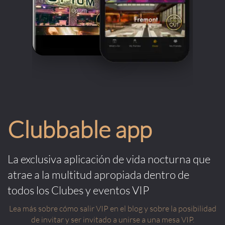
Clubbable app
La exclusiva aplicación de vida nocturna que
atrae a la multitud apropiada dentro de
todos los Clubes y eventos VIP
Lea más sobre cómo salir VIP en el blog y sobre la posibilidad
de invitar y ser invitado a unirse a una mesa VIP.