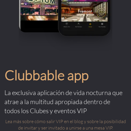
Clubbable app
La exclusiva aplicación de vida nocturna que
atrae a la multitud apropiada dentro de
todos los Clubes y eventos VIP
Lea más sobre cómo salir VIP en el blog y sobre la posibilidad
de invitar y ser invitado a unirse a una mesa VIP.