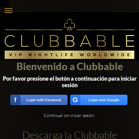
Bienvenido a Clubbable
Por favor presione el botón a continuación para iniciar
sesión
G
f
Login with Facebook
Login with Google
Continuar sin iniciar sesión.
Descarga la Clubbable