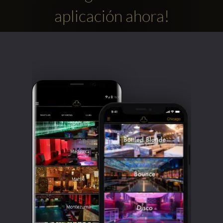
aplicación ahora!
Clubbable
Redes
sociales: