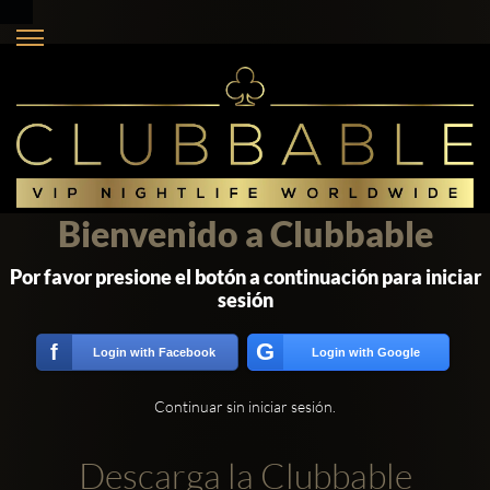
Bienvenido a Clubbable
Por favor presione el botón a continuación para iniciar
sesión
G
f
Login with Facebook
Login with Google
Continuar sin iniciar sesión.
Descarga la Clubbable