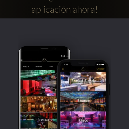
aplicación ahora!
Clubbable
Redes
sociales: