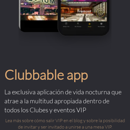
Clubbable app
La exclusiva aplicación de vida nocturna que
atrae a la multitud apropiada dentro de
todos los Clubes y eventos VIP
Lea más sobre cómo salir VIP en el blog y sobre la posibilidad
de invitar y ser invitado a unirse a una mesa VIP.