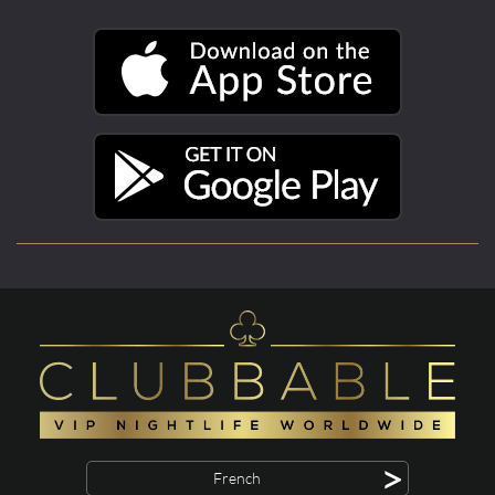
>
French