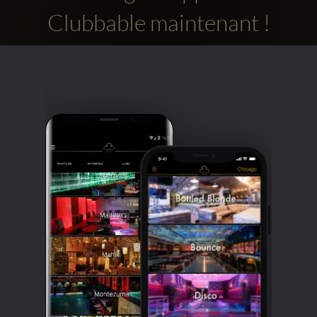
Clubbable maintenant !
Comptes
sociaux
Clubbable: