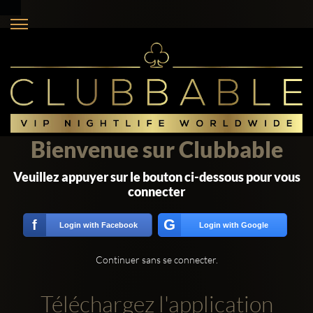
Bienvenue sur Clubbable
Veuillez appuyer sur le bouton ci-dessous pour vous
connecter
G
f
Login with Facebook
Login with Google
Continuer sans se connecter.
Téléchargez l'application