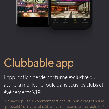
Clubbable app
L'application de vie nocturne exclusive qui
attire la meilleure foule dans tous les clubs et
événements VIP
En savoir plus sur comment sortir en VIP sur le blog et sur la
possibilité d'inviter et d'être invité à rejoindre une table VIP.