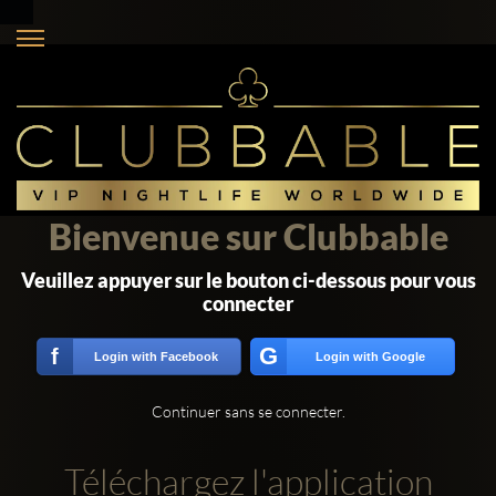
Bienvenue sur Clubbable
Veuillez appuyer sur le bouton ci-dessous pour vous
connecter
G
f
Login with Facebook
Login with Google
Continuer sans se connecter.
Téléchargez l'application