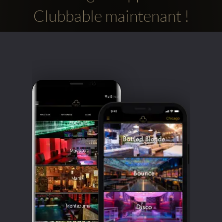
Clubbable maintenant !
Comptes
sociaux
Clubbable: