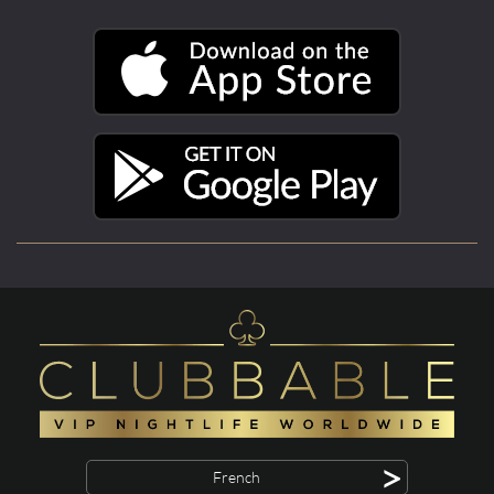
>
French