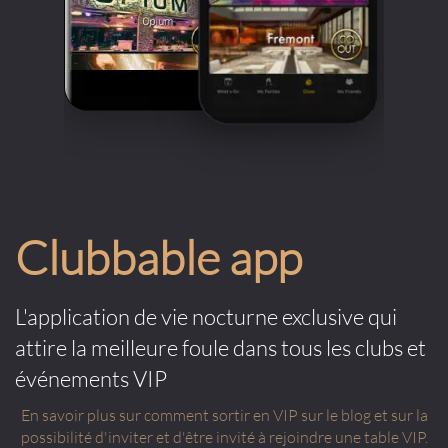
Clubbable app
L'application de vie nocturne exclusive qui
attire la meilleure foule dans tous les clubs et
événements VIP
En savoir plus sur comment sortir en VIP sur le blog et sur la
possibilité d'inviter et d'être invité à rejoindre une table VIP.