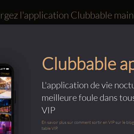
rgez l'application Clubbable main
Clubbable a
L'application de vie noctu
meilleure foule dans tou
VIP
En savoir plus sur comment sortir en VIP sur le blog e
table VIP.