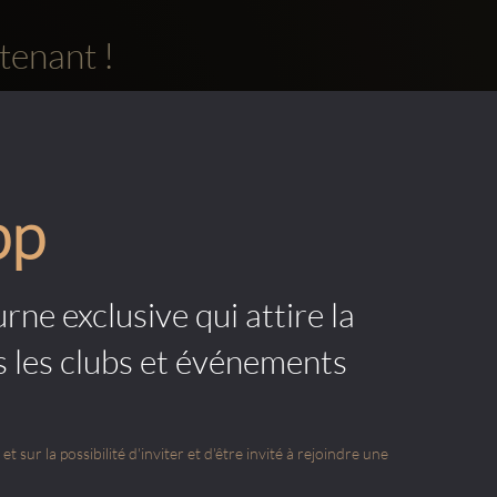
tenant !
pp
rne exclusive qui attire la
s les clubs et événements
t sur la possibilité d'inviter et d'être invité à rejoindre une