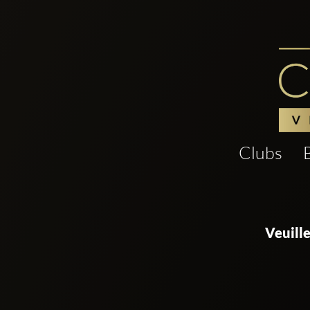
Clubs
Veuill