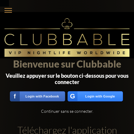
Bienvenue sur Clubbable
Veuillez appuyer sur le bouton ci-dessous pour vous
connecter
G
f
Login with Facebook
Login with Google
Continuer sans se connecter.
Téléchargez l'application