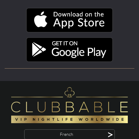
>
French