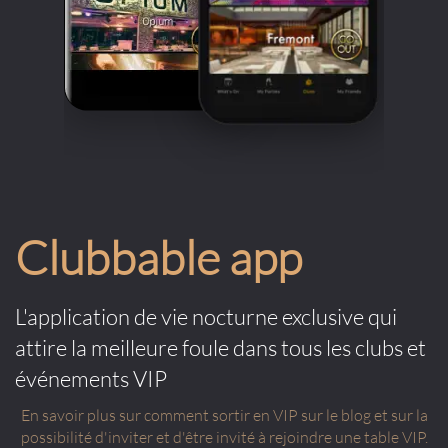
Clubbable app
L'application de vie nocturne exclusive qui
attire la meilleure foule dans tous les clubs et
événements VIP
En savoir plus sur comment sortir en VIP sur le blog et sur la
possibilité d'inviter et d'être invité à rejoindre une table VIP.