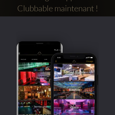
Clubbable maintenant !
Comptes
sociaux
Clubbable: