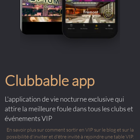
Clubbable app
L'application de vie nocturne exclusive qui
attire la meilleure foule dans tous les clubs et
événements VIP
En savoir plus sur comment sortir en VIP sur le blog et sur la
possibilité d'inviter et d'être invité à rejoindre une table VIP.