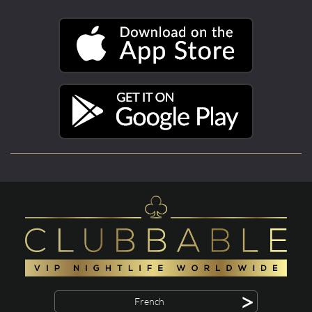
>
French