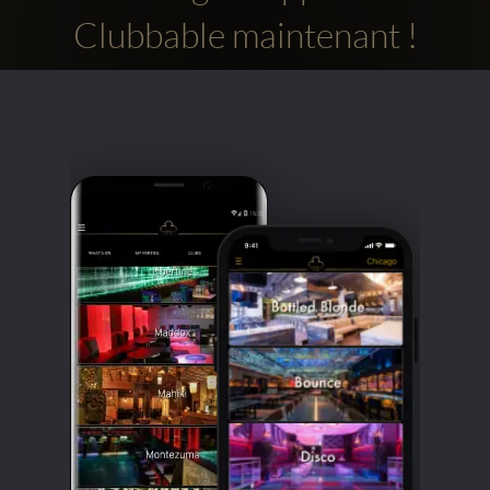
Clubbable maintenant !
Comptes
sociaux
Clubbable: