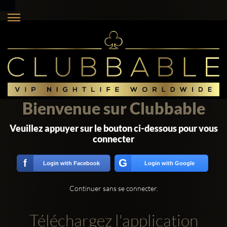
Bienvenue sur Clubbable
Veuillez appuyer sur le bouton ci-dessous pour vous
connecter
G
f
Login with Facebook
Login with Google
Continuer sans se connecter.
Téléchargez l'application