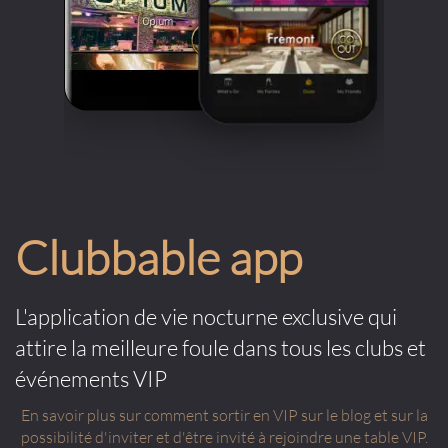
Clubbable app
L'application de vie nocturne exclusive qui
attire la meilleure foule dans tous les clubs et
événements VIP
En savoir plus sur comment sortir en VIP sur le blog et sur la
possibilité d'inviter et d'être invité à rejoindre une table VIP.