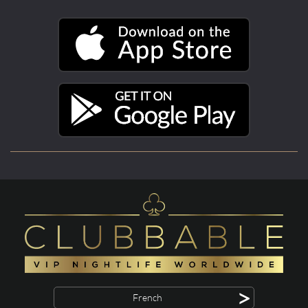
>
French