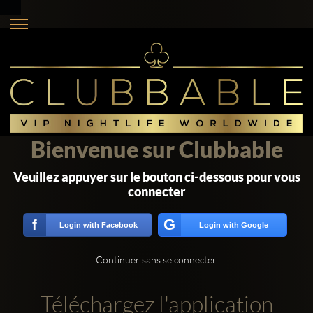
Bienvenue sur Clubbable
Veuillez appuyer sur le bouton ci-dessous pour vous
connecter
G
f
Login with Facebook
Login with Google
Continuer sans se connecter.
Téléchargez l'application