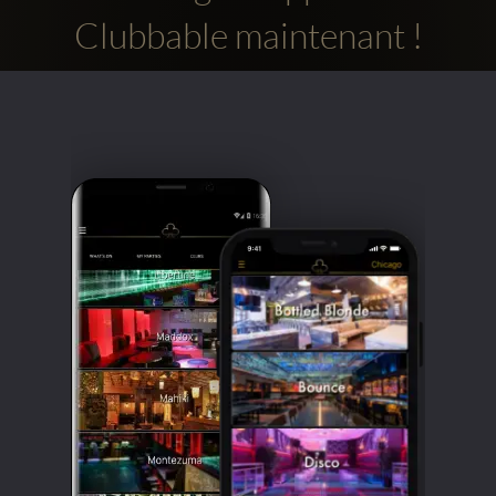
Clubbable maintenant !
Comptes
sociaux
Clubbable: