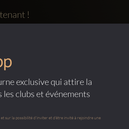
tenant !
pp
rne exclusive qui attire la
s les clubs et événements
t sur la possibilité d'inviter et d'être invité à rejoindre une