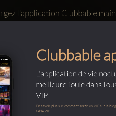
rgez l'application Clubbable main
Clubbable a
L'application de vie noctu
meilleure foule dans tou
VIP
En savoir plus sur comment sortir en VIP sur le blog e
table VIP.