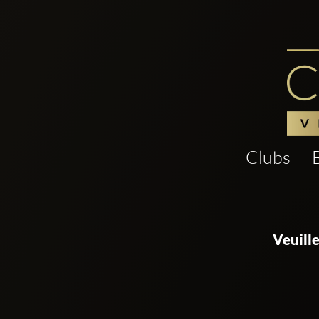
Clubs
Veuill