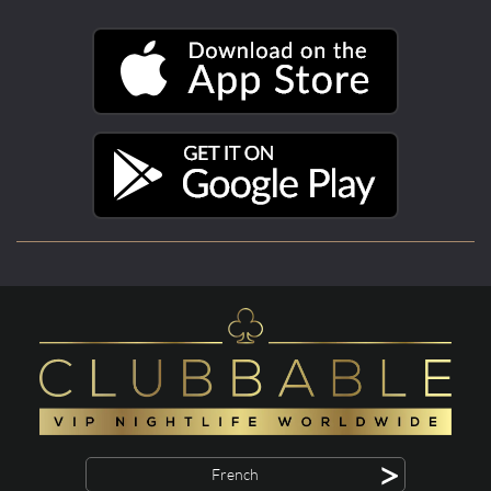
>
French