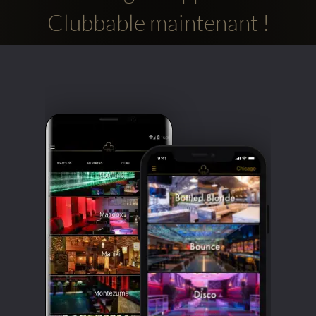
Clubbable maintenant !
Comptes
sociaux
Clubbable: