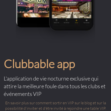
Clubbable app
L'application de vie nocturne exclusive qui
attire la meilleure foule dans tous les clubs et
événements VIP
En savoir plus sur comment sortir en VIP sur le blog et sur la
possibilité d'inviter et d'être invité à rejoindre une table VIP.