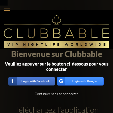
Bienvenue sur Clubbable
Veuillez appuyer sur le bouton ci-dessous pour vous
connecter
G
f
Login with Facebook
Login with Google
Continuer sans se connecter.
Téléchargez l'application