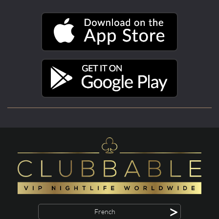
>
French