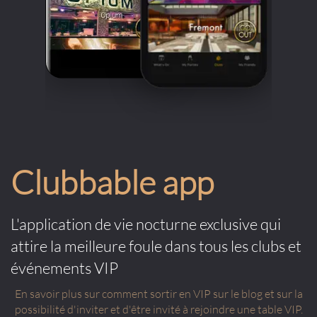
Clubbable app
L'application de vie nocturne exclusive qui
attire la meilleure foule dans tous les clubs et
événements VIP
En savoir plus sur comment sortir en VIP sur le blog et sur la
possibilité d'inviter et d'être invité à rejoindre une table VIP.