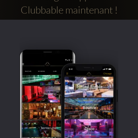
Clubbable maintenant !
Comptes
sociaux
Clubbable: