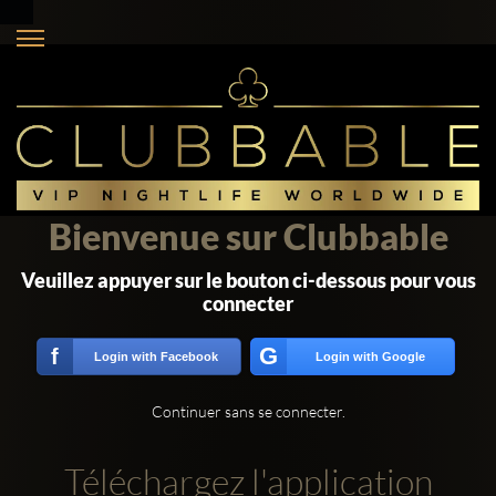
Bienvenue sur Clubbable
Veuillez appuyer sur le bouton ci-dessous pour vous
connecter
G
f
Login with Facebook
Login with Google
Continuer sans se connecter.
Téléchargez l'application