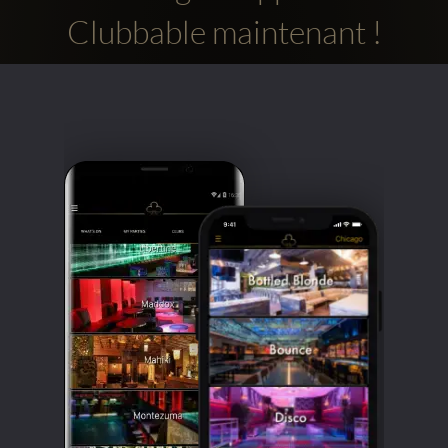
Clubbable maintenant !
Comptes
sociaux
Clubbable: