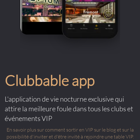
Clubbable app
L'application de vie nocturne exclusive qui
attire la meilleure foule dans tous les clubs et
événements VIP
En savoir plus sur comment sortir en VIP sur le blog et sur la
possibilité d'inviter et d'être invité à rejoindre une table VIP.