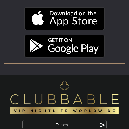
>
French