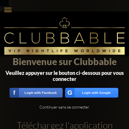
Bienvenue sur Clubbable
Veuillez appuyer sur le bouton ci-dessous pour vous
connecter
G
f
Login with Facebook
Login with Google
Continuer sans se connecter.
Téléchargez l'application