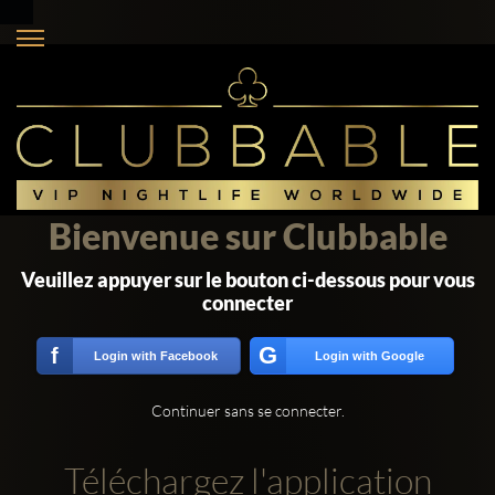
Bienvenue sur Clubbable
Veuillez appuyer sur le bouton ci-dessous pour vous
connecter
G
f
Login with Facebook
Login with Google
Continuer sans se connecter.
Téléchargez l'application