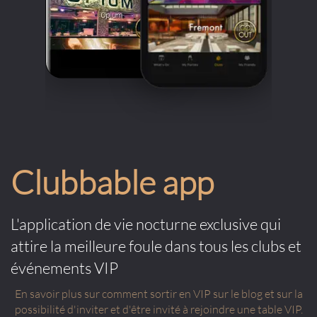
Clubbable app
L'application de vie nocturne exclusive qui
attire la meilleure foule dans tous les clubs et
événements VIP
En savoir plus sur comment sortir en VIP sur le blog et sur la
possibilité d'inviter et d'être invité à rejoindre une table VIP.