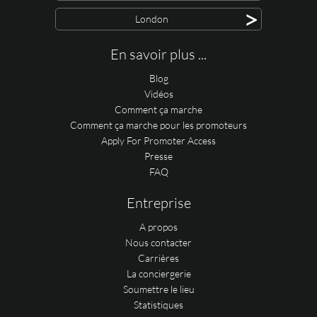
>
London
En savoir plus ...
Blog
Vidéos
Comment ça marche
Comment ça marche pour les promoteurs
Apply For Promoter Access
Presse
FAQ
Entreprise
A propos
Nous contacter
Carrières
La conciergerie
Soumettre le lieu
Statistiques