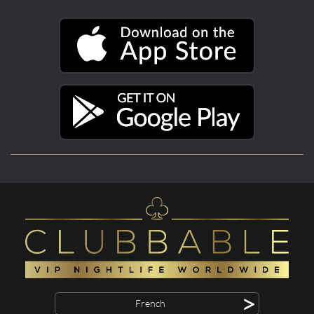
>
French