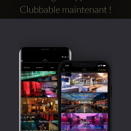
Clubbable maintenant !
Comptes
sociaux
Clubbable: