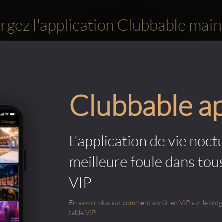
rgez l'application Clubbable main
Clubbable a
L'application de vie noctu
meilleure foule dans tou
VIP
En savoir plus sur comment sortir en VIP sur le blog e
table VIP.