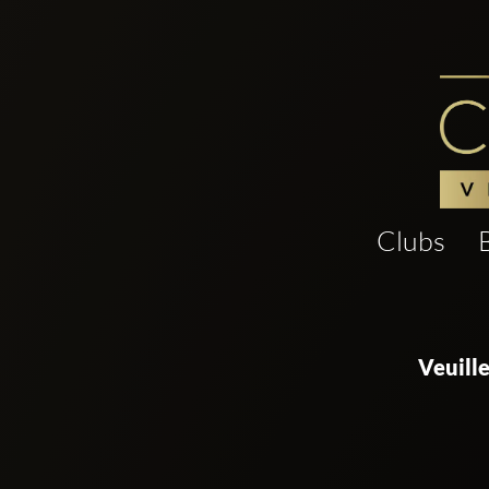
Clubs
Veuill