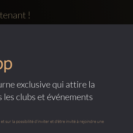
tenant !
pp
rne exclusive qui attire la
s les clubs et événements
t sur la possibilité d'inviter et d'être invité à rejoindre une