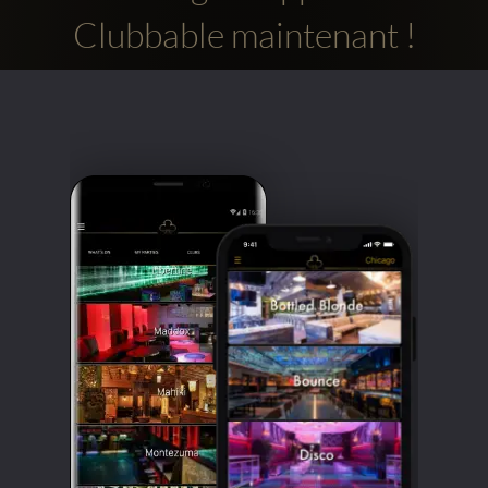
Clubbable maintenant !
Comptes
sociaux
Clubbable: