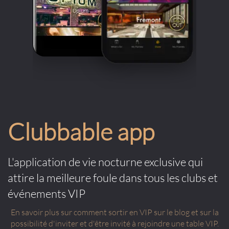
Clubbable app
L'application de vie nocturne exclusive qui
attire la meilleure foule dans tous les clubs et
événements VIP
En savoir plus sur comment sortir en VIP sur le blog et sur la
possibilité d'inviter et d'être invité à rejoindre une table VIP.