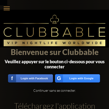
Bienvenue sur Clubbable
Veuillez appuyer sur le bouton ci-dessous pour vous
connecter
G
f
Login with Facebook
Login with Google
Continuer sans se connecter.
Téléchargez l'application