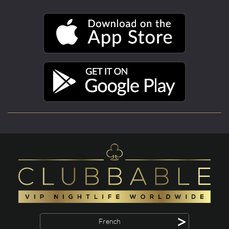
>
French