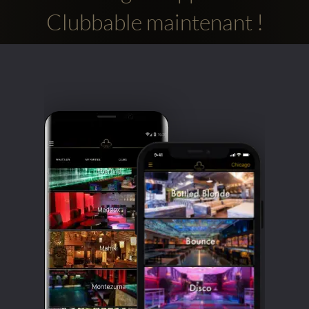
Clubbable maintenant !
Comptes
sociaux
Clubbable: