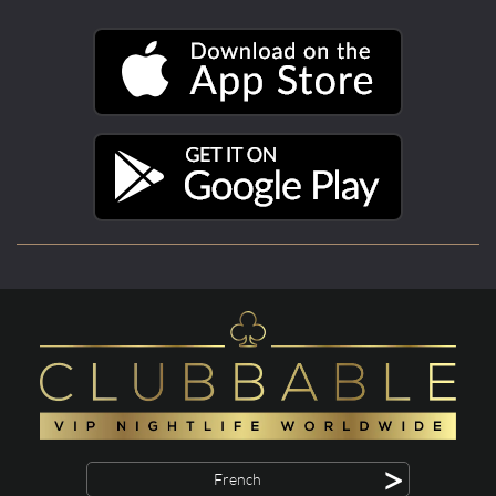
>
French