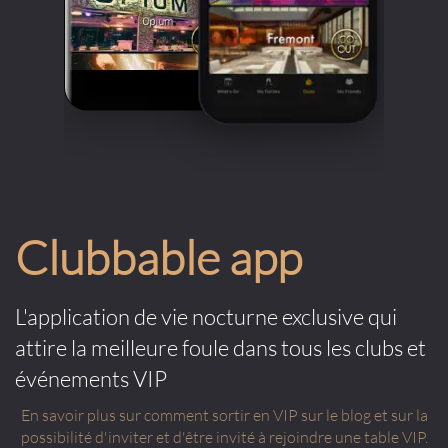
Clubbable app
L'application de vie nocturne exclusive qui
attire la meilleure foule dans tous les clubs et
événements VIP
En savoir plus sur comment sortir en VIP sur le blog et sur la
possibilité d'inviter et d'être invité à rejoindre une table VIP.