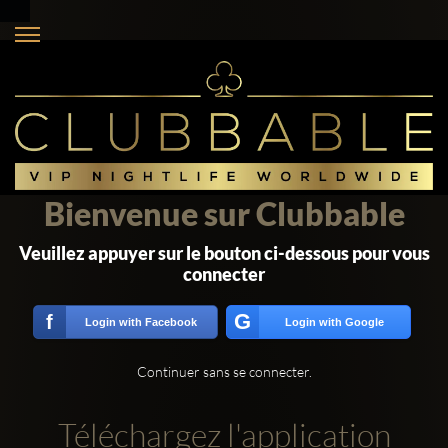
Bienvenue sur Clubbable
Veuillez appuyer sur le bouton ci-dessous pour vous
connecter
G
f
Login with Facebook
Login with Google
Continuer sans se connecter.
Téléchargez l'application