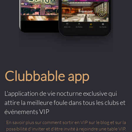
Clubbable app
L'application de vie nocturne exclusive qui
attire la meilleure foule dans tous les clubs et
événements VIP
En savoir plus sur comment sortir en VIP sur le blog et sur la
possibilité d'inviter et d'être invité à rejoindre une table VIP.