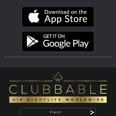
>
French