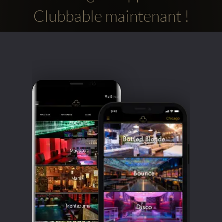
Clubbable maintenant !
Comptes
sociaux
Clubbable: