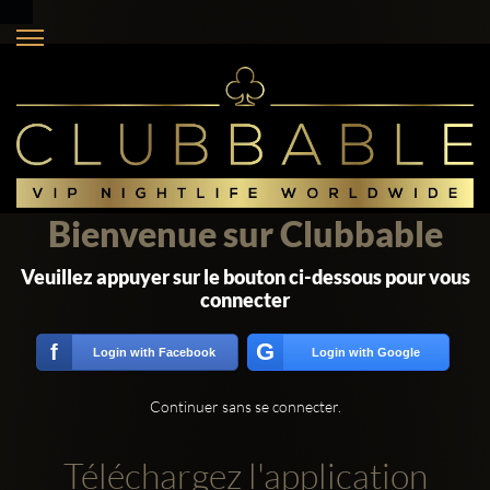
Bienvenue sur Clubbable
Veuillez appuyer sur le bouton ci-dessous pour vous
connecter
G
f
Login with Facebook
Login with Google
Continuer sans se connecter.
Téléchargez l'application