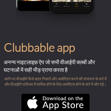
Clubbable app
अनन्य नाइटलाइफ़ ऐप जो सभी वीआईपी क्लबों और
घटनाओं में सही भीड़ प्राप्त करता है
ब्लॉग पर वीआईपी कैसे बाहर निकलें और आमंत्रित करने की संभावना के बारे में
और वीआईपी तालिका में शामिल होने के लिए आमंत्रित होने के बारे में और पढ़ें।