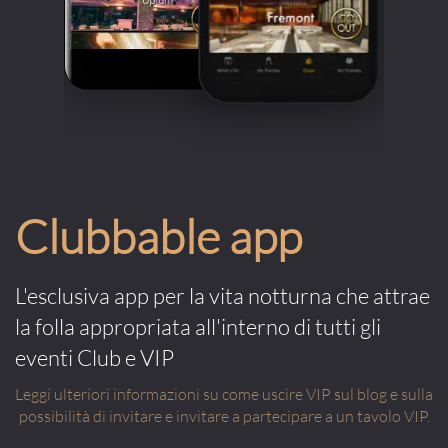
Clubbable app
L'esclusiva app per la vita notturna che attrae
la folla appropriata all'interno di tutti gli
eventi Club e VIP
Leggi ulteriori informazioni su come uscire VIP sul blog e sulla
possibilità di invitare e invitare a partecipare a un tavolo VIP.