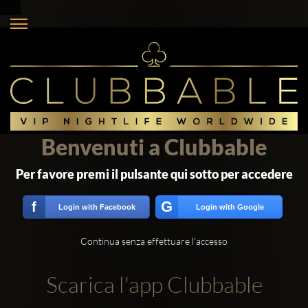
Benvenuti a Clubbable
Per favore premi il pulsante qui sotto per accedere
G
f
Login with Facebook
Login with Google
Continua senza effettuare l'accesso
Scarica l'app Clubbable