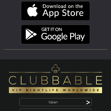
>
Italian