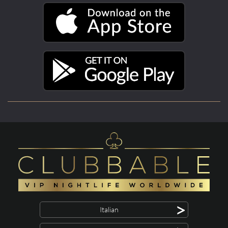
>
Italian