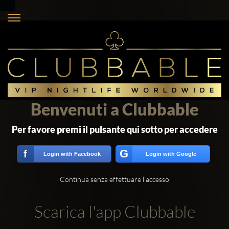
Benvenuti a Clubbable
Per favore premi il pulsante qui sotto per accedere
G
f
Login with Facebook
Login with Google
Continua senza effettuare l'accesso
Scarica l'app Clubbable