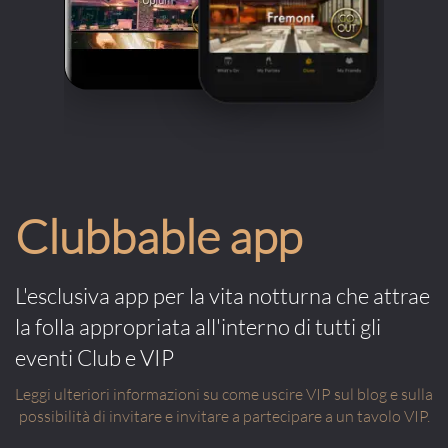
Clubbable app
L'esclusiva app per la vita notturna che attrae
la folla appropriata all'interno di tutti gli
eventi Club e VIP
Leggi ulteriori informazioni su come uscire VIP sul blog e sulla
possibilità di invitare e invitare a partecipare a un tavolo VIP.