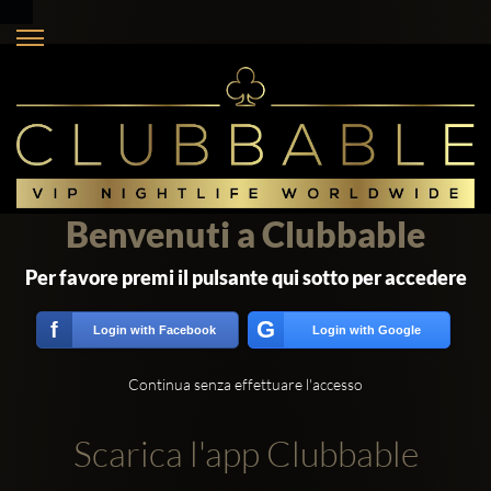
Benvenuti a Clubbable
Per favore premi il pulsante qui sotto per accedere
G
f
Login with Facebook
Login with Google
Continua senza effettuare l'accesso
Scarica l'app Clubbable