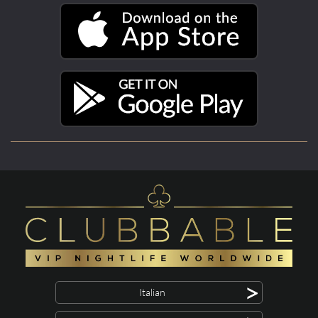
>
Italian