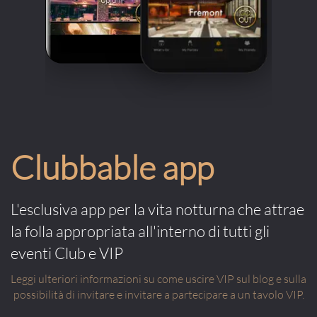
Clubbable app
L'esclusiva app per la vita notturna che attrae
la folla appropriata all'interno di tutti gli
eventi Club e VIP
Leggi ulteriori informazioni su come uscire VIP sul blog e sulla
possibilità di invitare e invitare a partecipare a un tavolo VIP.