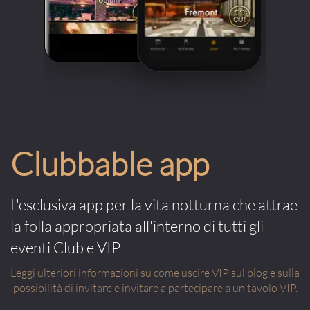
Clubbable app
L'esclusiva app per la vita notturna che attrae
la folla appropriata all'interno di tutti gli
eventi Club e VIP
Leggi ulteriori informazioni su come uscire VIP sul blog e sulla
possibilità di invitare e invitare a partecipare a un tavolo VIP.