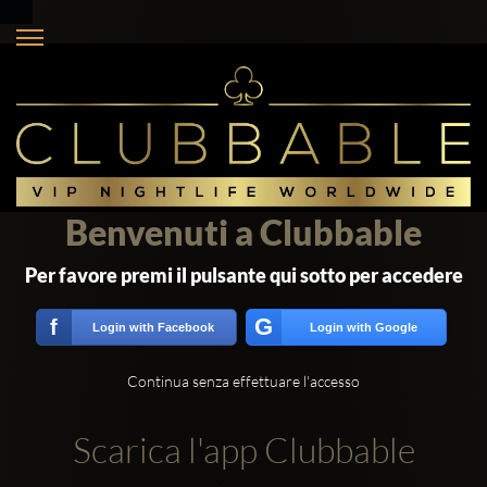
Benvenuti a Clubbable
Per favore premi il pulsante qui sotto per accedere
G
f
Login with Facebook
Login with Google
Continua senza effettuare l'accesso
Scarica l'app Clubbable