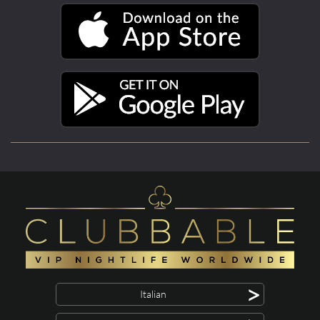
>
Italian