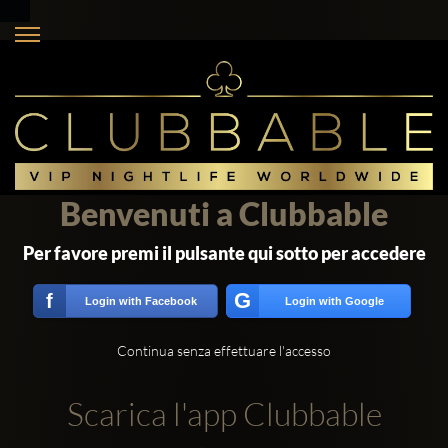
Benvenuti a Clubbable
Per favore premi il pulsante qui sotto per accedere
G
f
Login with Facebook
Login with Google
Continua senza effettuare l'accesso
Scarica l'app Clubbable