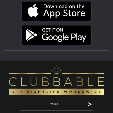
>
Italian