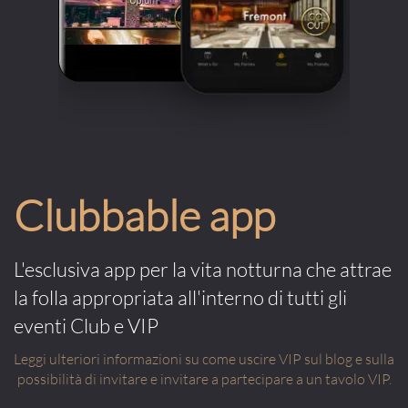
Clubbable app
L'esclusiva app per la vita notturna che attrae
la folla appropriata all'interno di tutti gli
eventi Club e VIP
Leggi ulteriori informazioni su come uscire VIP sul blog e sulla
possibilità di invitare e invitare a partecipare a un tavolo VIP.