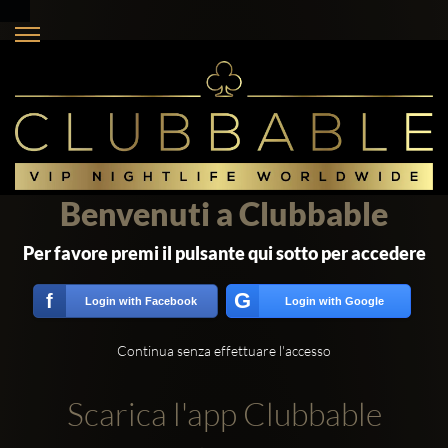
Benvenuti a Clubbable
Per favore premi il pulsante qui sotto per accedere
G
f
Login with Facebook
Login with Google
Continua senza effettuare l'accesso
Scarica l'app Clubbable