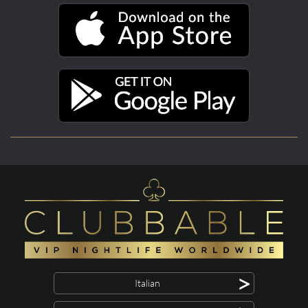
>
Italian