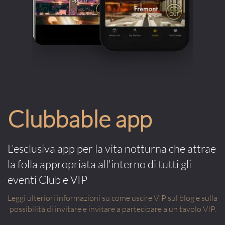
Clubbable app
L'esclusiva app per la vita notturna che attrae
la folla appropriata all'interno di tutti gli
eventi Club e VIP
Leggi ulteriori informazioni su come uscire VIP sul blog e sulla
possibilità di invitare e invitare a partecipare a un tavolo VIP.