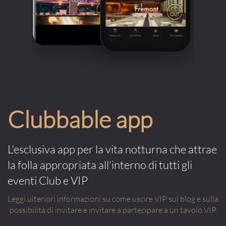
Clubbable app
L'esclusiva app per la vita notturna che attrae
la folla appropriata all'interno di tutti gli
eventi Club e VIP
Leggi ulteriori informazioni su come uscire VIP sul blog e sulla
possibilità di invitare e invitare a partecipare a un tavolo VIP.