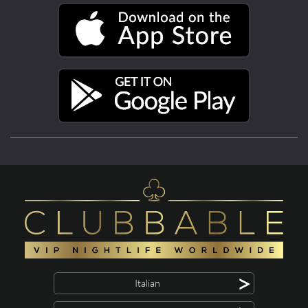
>
Italian