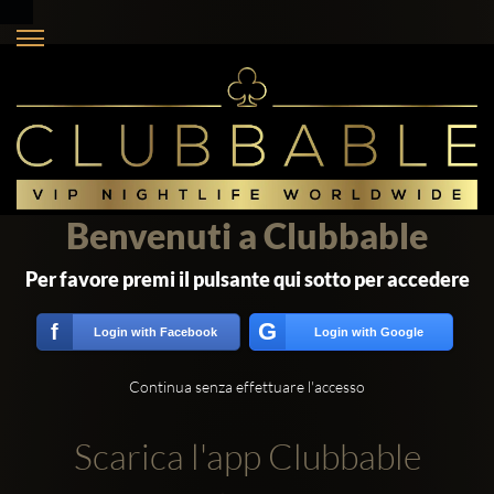
Benvenuti a Clubbable
Per favore premi il pulsante qui sotto per accedere
G
f
Login with Facebook
Login with Google
Continua senza effettuare l'accesso
Scarica l'app Clubbable