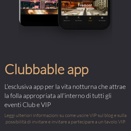
Clubbable app
L'esclusiva app per la vita notturna che attrae
la folla appropriata all'interno di tutti gli
eventi Club e VIP
Leggi ulteriori informazioni su come uscire VIP sul blog e sulla
possibilità di invitare e invitare a partecipare a un tavolo VIP.