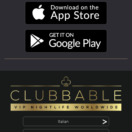
>
Italian