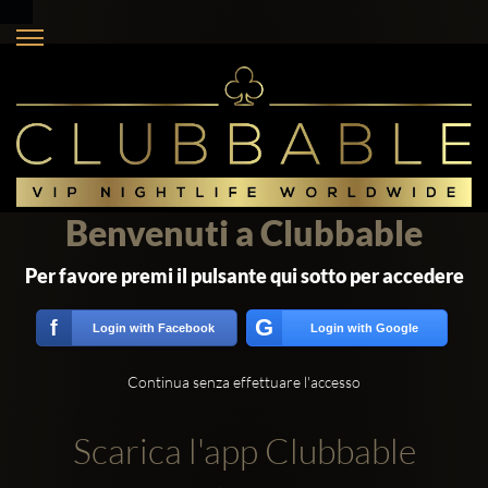
Benvenuti a Clubbable
Per favore premi il pulsante qui sotto per accedere
G
f
Login with Facebook
Login with Google
Continua senza effettuare l'accesso
Scarica l'app Clubbable