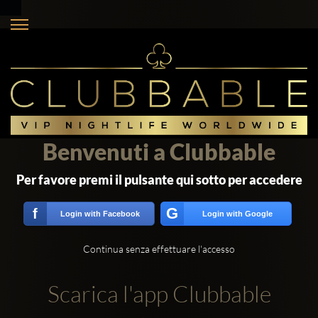
Benvenuti a Clubbable
Per favore premi il pulsante qui sotto per accedere
G
f
Login with Facebook
Login with Google
Continua senza effettuare l'accesso
Scarica l'app Clubbable