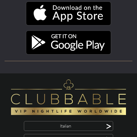
>
Italian