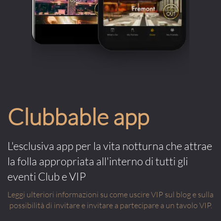
Clubbable app
L'esclusiva app per la vita notturna che attrae
la folla appropriata all'interno di tutti gli
eventi Club e VIP
Leggi ulteriori informazioni su come uscire VIP sul blog e sulla
possibilità di invitare e invitare a partecipare a un tavolo VIP.