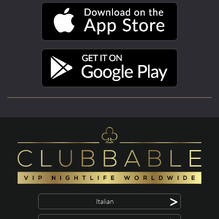
>
Italian