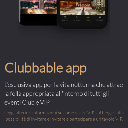
Clubbable app
L'esclusiva app per la vita notturna che attrae
la folla appropriata all'interno di tutti gli
eventi Club e VIP
Leggi ulteriori informazioni su come uscire VIP sul blog e sulla
possibilità di invitare e invitare a partecipare a un tavolo VIP.