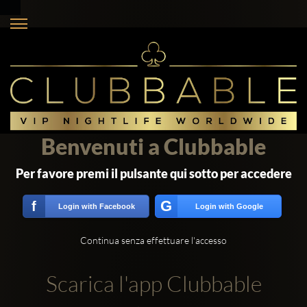
Benvenuti a Clubbable
Per favore premi il pulsante qui sotto per accedere
G
f
Login with Facebook
Login with Google
Continua senza effettuare l'accesso
Scarica l'app Clubbable