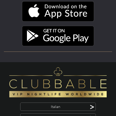
>
Italian