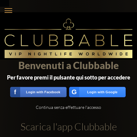
Benvenuti a Clubbable
Per favore premi il pulsante qui sotto per accedere
G
f
Login with Facebook
Login with Google
Continua senza effettuare l'accesso
Scarica l'app Clubbable