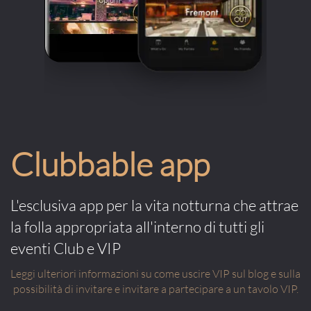
Clubbable app
L'esclusiva app per la vita notturna che attrae
la folla appropriata all'interno di tutti gli
eventi Club e VIP
Leggi ulteriori informazioni su come uscire VIP sul blog e sulla
possibilità di invitare e invitare a partecipare a un tavolo VIP.