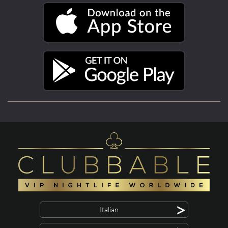
>
Italian