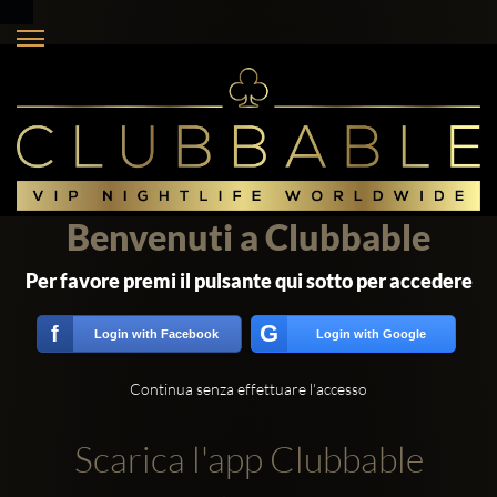
Benvenuti a Clubbable
Per favore premi il pulsante qui sotto per accedere
G
f
Login with Facebook
Login with Google
Continua senza effettuare l'accesso
Scarica l'app Clubbable