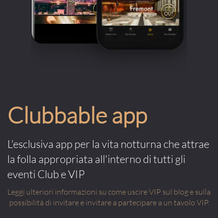
Clubbable app
L'esclusiva app per la vita notturna che attrae
la folla appropriata all'interno di tutti gli
eventi Club e VIP
Leggi ulteriori informazioni su come uscire VIP sul blog e sulla
possibilità di invitare e invitare a partecipare a un tavolo VIP.