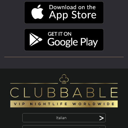
>
Italian