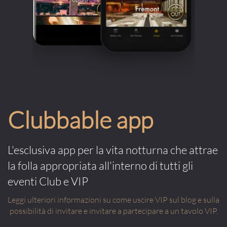
Clubbable app
L'esclusiva app per la vita notturna che attrae
la folla appropriata all'interno di tutti gli
eventi Club e VIP
Leggi ulteriori informazioni su come uscire VIP sul blog e sulla
possibilità di invitare e invitare a partecipare a un tavolo VIP.