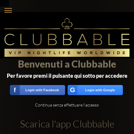
Benvenuti a Clubbable
Per favore premi il pulsante qui sotto per accedere
G
f
Login with Facebook
Login with Google
Continua senza effettuare l'accesso
Scarica l'app Clubbable