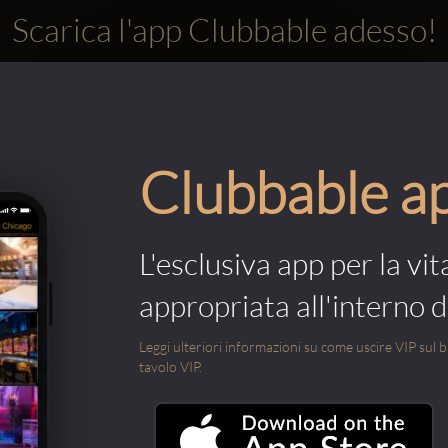
Scarica l'app Clubbable adesso!
Clubbable a
L'esclusiva app per la vit
appropriata all'interno di
Leggi ulteriori informazioni su come uscire VIP sul blo
tavolo VIP.