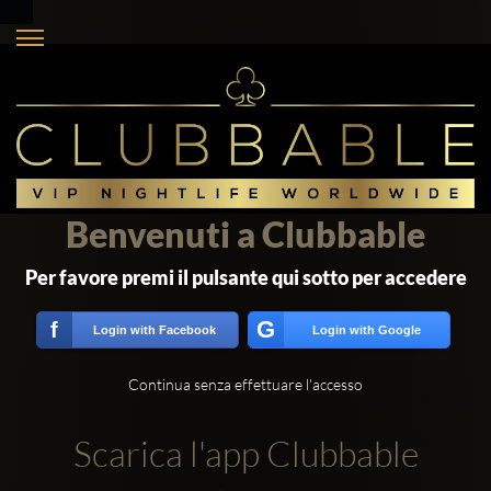
Benvenuti a Clubbable
Per favore premi il pulsante qui sotto per accedere
G
f
Login with Facebook
Login with Google
Continua senza effettuare l'accesso
Scarica l'app Clubbable