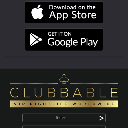
>
Italian