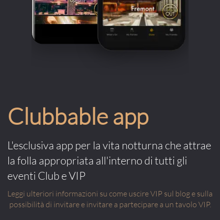
Clubbable app
L'esclusiva app per la vita notturna che attrae
la folla appropriata all'interno di tutti gli
eventi Club e VIP
Leggi ulteriori informazioni su come uscire VIP sul blog e sulla
possibilità di invitare e invitare a partecipare a un tavolo VIP.