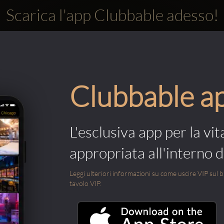
Scarica l'app Clubbable adesso!
Clubbable a
L'esclusiva app per la vit
appropriata all'interno di
Leggi ulteriori informazioni su come uscire VIP sul blo
tavolo VIP.