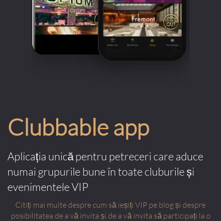
Clubbable app
Aplicația unică pentru petreceri care aduce
numai grupurile bune în toate cluburile și
evenimentele VIP
Citiți mai multe despre cum să ieșiți VIP pe blog și despre
posibilitatea de a vă invita și de a vă invita să participați la o