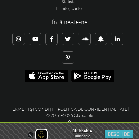
Statistici
Trimiteți partea
Întâlnește-ne
TERMENI ȘI CONDIȚII
|
POLITICA DE CONFIDENȚIALITATE
|
© 2016–2026 Clubbable
Clubbable
DESCHIDE
×
Clubbable