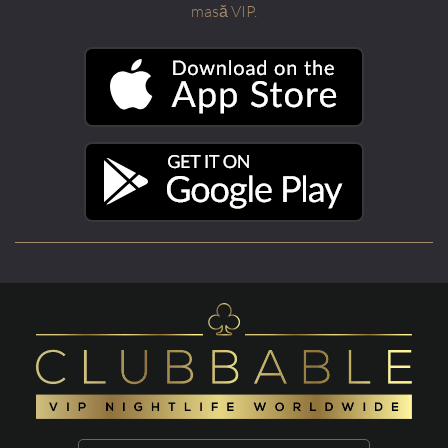
masă VIP.