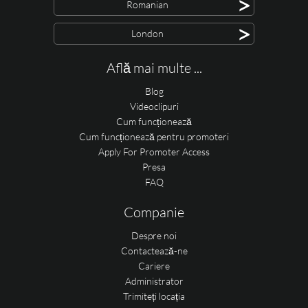
>
Romanian
>
London
Află mai multe ...
Blog
Videoclipuri
Cum funcționează
Cum funcționează pentru promoteri
Apply For Promoter Access
Presa
FAQ
Companie
Despre noi
Contactează-ne
Cariere
Administrator
Trimiteți locația