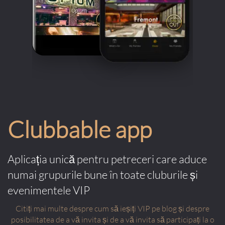
Clubbable app
Aplicația unică pentru petreceri care aduce
numai grupurile bune în toate cluburile și
evenimentele VIP
Citiți mai multe despre cum să ieșiți VIP pe blog și despre
posibilitatea de a vă invita și de a vă invita să participați la o