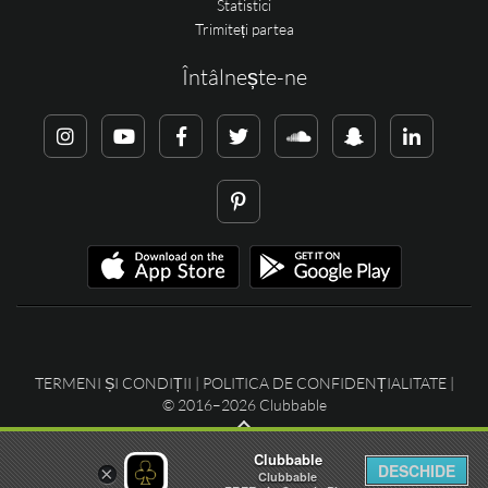
Statistici
Trimiteți partea
Întâlnește-ne
TERMENI ȘI CONDIȚII
|
POLITICA DE CONFIDENȚIALITATE
|
© 2016–2026 Clubbable
Clubbable
DESCHIDE
×
Clubbable