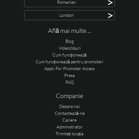
>
Romanian
>
London
Află mai multe ...
Blog
Videoclipuri
Cum funcționează
Cum funcționează pentru promoteri
Apply For Promoter Access
Presa
FAQ
Companie
Despre noi
Contactează-ne
Cariere
Administrator
Trimiteți locația