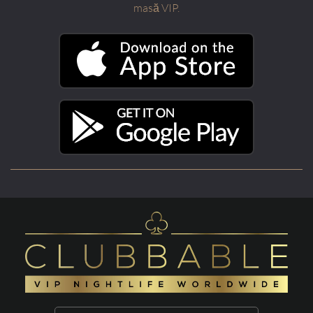
masă VIP.