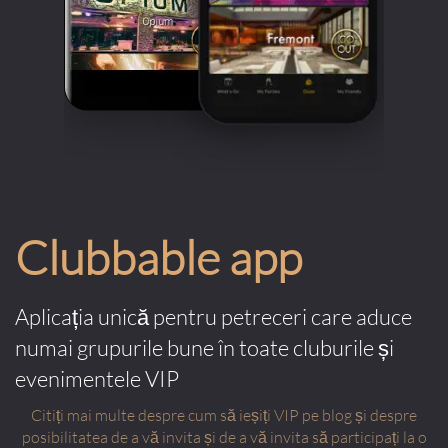
Clubbable app
Aplicația unică pentru petreceri care aduce
numai grupurile bune în toate cluburile și
evenimentele VIP
Citiți mai multe despre cum să ieșiți VIP pe blog și despre
posibilitatea de a vă invita și de a vă invita să participați la o