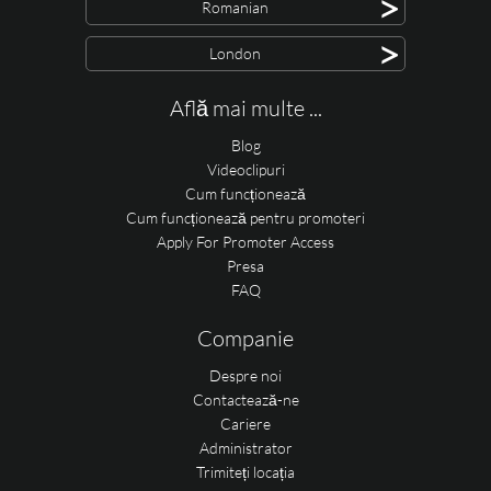
>
Romanian
>
London
Află mai multe ...
Blog
Videoclipuri
Cum funcționează
Cum funcționează pentru promoteri
Apply For Promoter Access
Presa
FAQ
Companie
Despre noi
Contactează-ne
Cariere
Administrator
Trimiteți locația