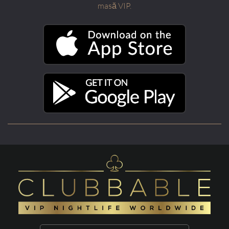
masă VIP.