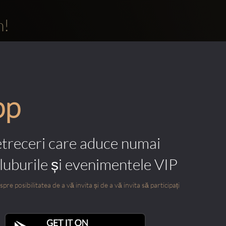
m!
pp
etreceri care aduce numai
cluburile și evenimentele VIP
pre posibilitatea de a vă invita și de a vă invita să participați