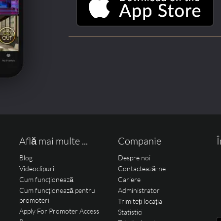
Află mai multe ...
Companie
Î
Blog
Despre noi
Videoclipuri
Contactează-ne
Cum funcționează
Cariere
Cum funcționează pentru
Administrator
promoteri
Trimiteți locația
Apply For Promoter Access
Statistici