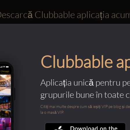
escarcă Clubbable aplicația acu
Clubbable a
Aplicația unică pentru p
grupurile bune în toate 
Citiți mai multe despre cum să ieșiți VIP pe blog și des
la o masă VIP.