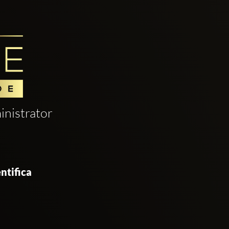
nistrator
ntifica